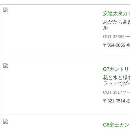
安達太良カ
あだたら高
ル
OUT 3268ヤー
〒964-0056
G7カント
花と水と緑
ラットでダ
OUT 3517ヤー
〒321-0514 
G8富士カ