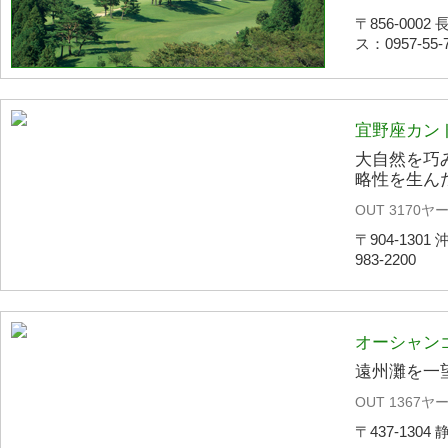
〒856-000
ス：0957-55
宜野座カン
大自然を巧
略性を生ん
OUT 3170ヤー
〒904-1301
983-2200
オーシャン
遠州灘を一
OUT 1367ヤード
〒437-1304 