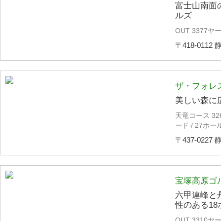
富士山南面
ルズ
OUT 3377ヤー
〒418-0112 
ザ・フォレ
美しい森に
天竜コース 32
ード / 27ホール
〒437-0227
宝塚高原ゴ
六甲連峰と
性のある18
OUT 3310ヤード